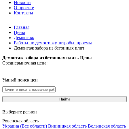
Новости
О проекте
Контакты
Главная
Цены
Демонтаж
Работы по демонтажу, штробы, проемы
Демонтаж забора из бетонных плит
Демонтаж забора из бетонных плит - Цены
Среднерыночная цена:
-
Умный поиск цен
Найти
Выберите регион
Ровенская область
Украина (Все области)
Винницкая область
Волынская область