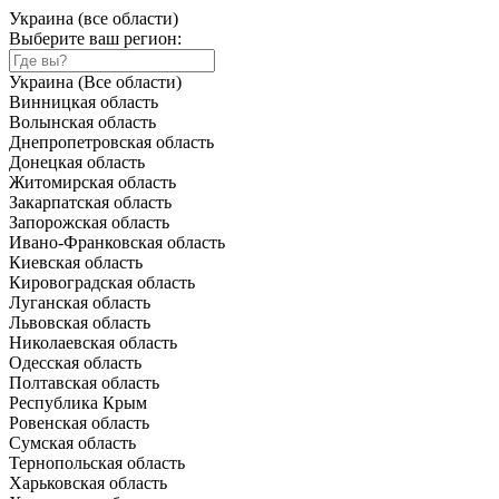
Украина (все области)
Выберите ваш регион:
Украина (Все области)
Винницкая область
Волынская область
Днепропетровская область
Донецкая область
Житомирская область
Закарпатская область
Запорожская область
Ивано-Франковская область
Киевская область
Кировоградская область
Луганская область
Львовская область
Николаевская область
Одесская область
Полтавская область
Республика Крым
Ровенская область
Сумская область
Тернопольская область
Харьковская область