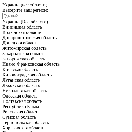
Украина (все области)
Выберите ваш регион:
Украина (Все области)
Винницкая область
Волынская область
Днепропетровская область
Донецкая область
Житомирская область
Закарпатская область
Запорожская область
Ивано-Франковская область
Киевская область
Кировоградская область
Луганская область
Львовская область
Николаевская область
Одесская область
Полтавская область
Республика Крым
Ровенская область
Сумская область
Тернопольская область
Харьковская область