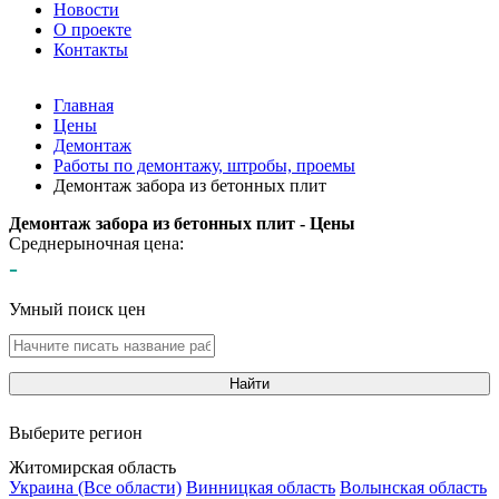
Новости
О проекте
Контакты
Главная
Цены
Демонтаж
Работы по демонтажу, штробы, проемы
Демонтаж забора из бетонных плит
Демонтаж забора из бетонных плит - Цены
Среднерыночная цена:
-
Умный поиск цен
Найти
Выберите регион
Житомирская область
Украина (Все области)
Винницкая область
Волынская область