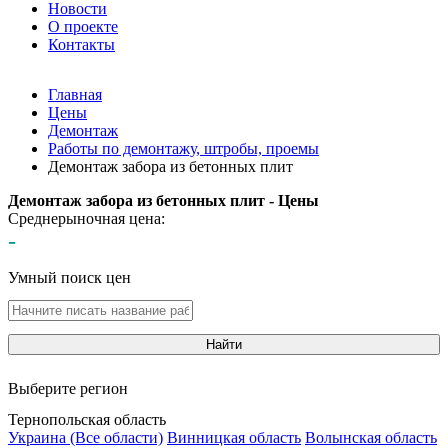
Новости
О проекте
Контакты
Главная
Цены
Демонтаж
Работы по демонтажу, штробы, проемы
Демонтаж забора из бетонных плит
Демонтаж забора из бетонных плит - Цены
Среднерыночная цена:
-
Умный поиск цен
Найти
Выберите регион
Тернопольская область
Украина (Все области)
Винницкая область
Волынская область