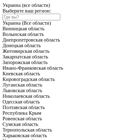
Украина (все области)
Выберите ваш регион:
Украина (Все области)
Винницкая область
Волынская область
Днепропетровская область
Донецкая область
Житомирская область
Закарпатская область
Запорожская область
Ивано-Франковская область
Киевская область
Кировоградская область
Луганская область
Львовская область
Николаевская область
Одесская область
Полтавская область
Республика Крым
Ровенская область
Сумская область
Тернопольская область
Харьковская область