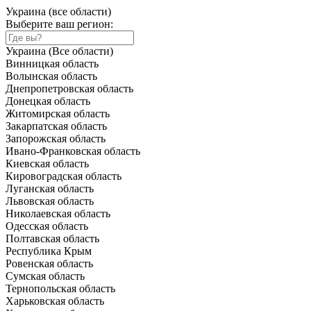
Украина (все области)
Выберите ваш регион:
Украина (Все области)
Винницкая область
Волынская область
Днепропетровская область
Донецкая область
Житомирская область
Закарпатская область
Запорожская область
Ивано-Франковская область
Киевская область
Кировоградская область
Луганская область
Львовская область
Николаевская область
Одесская область
Полтавская область
Республика Крым
Ровенская область
Сумская область
Тернопольская область
Харьковская область