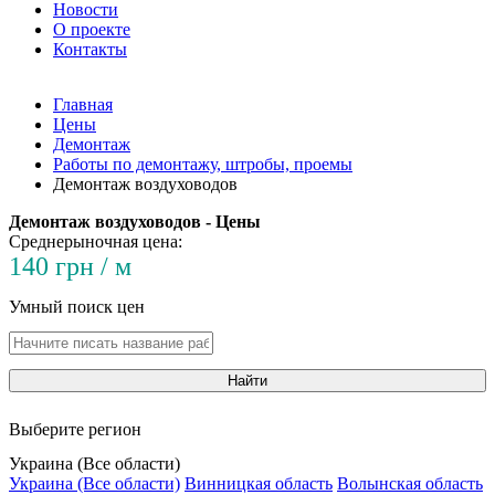
Новости
О проекте
Контакты
Главная
Цены
Демонтаж
Работы по демонтажу, штробы, проемы
Демонтаж воздуховодов
Демонтаж воздуховодов - Цены
Среднерыночная цена:
140 грн / м
Умный поиск цен
Найти
Выберите регион
Украина (Все области)
Украина (Все области)
Винницкая область
Волынская область