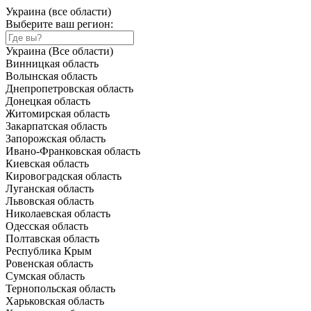
Украина (все области)
Выберите ваш регион:
Украина (Все области)
Винницкая область
Волынская область
Днепропетровская область
Донецкая область
Житомирская область
Закарпатская область
Запорожская область
Ивано-Франковская область
Киевская область
Кировоградская область
Луганская область
Львовская область
Николаевская область
Одесская область
Полтавская область
Республика Крым
Ровенская область
Сумская область
Тернопольская область
Харьковская область