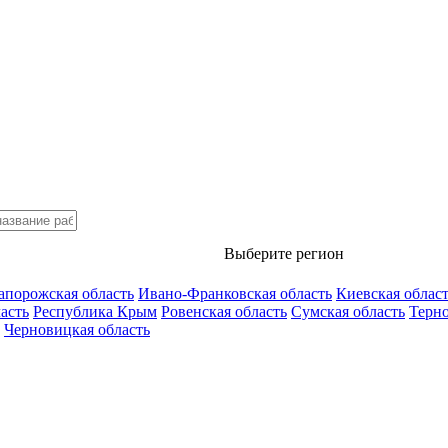
Выберите регион
апорожская область
Ивано-Франковская область
Киевская облас
асть
Республика Крым
Ровенская область
Сумская область
Терно
Черновицкая область