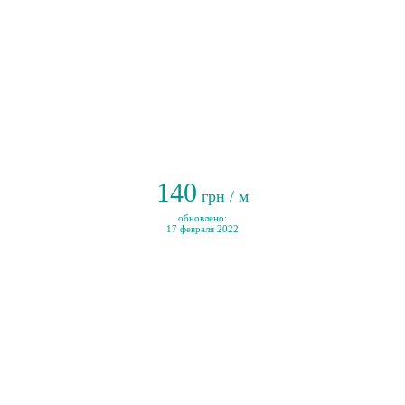
140
грн / м
обновлено:
17 февраля 2022