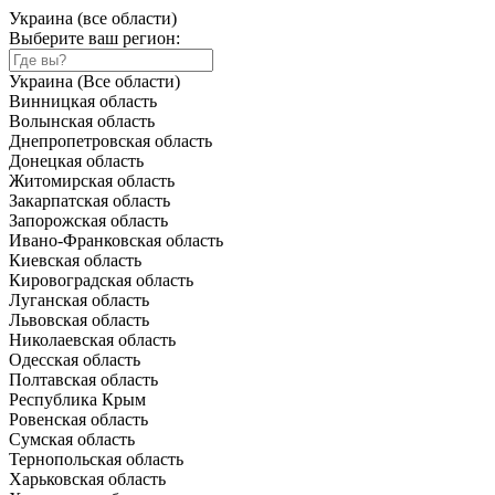
Украина (все области)
Выберите ваш регион:
Украина (Все области)
Винницкая область
Волынская область
Днепропетровская область
Донецкая область
Житомирская область
Закарпатская область
Запорожская область
Ивано-Франковская область
Киевская область
Кировоградская область
Луганская область
Львовская область
Николаевская область
Одесская область
Полтавская область
Республика Крым
Ровенская область
Сумская область
Тернопольская область
Харьковская область