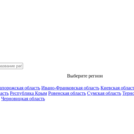
Выберите регион
апорожская область
Ивано-Франковская область
Киевская облас
асть
Республика Крым
Ровенская область
Сумская область
Терно
Черновицкая область