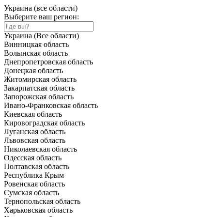
Украина (все области)
Выберите ваш регион:
Украина (Все области)
Винницкая область
Волынская область
Днепропетровская область
Донецкая область
Житомирская область
Закарпатская область
Запорожская область
Ивано-Франковская область
Киевская область
Кировоградская область
Луганская область
Львовская область
Николаевская область
Одесская область
Полтавская область
Республика Крым
Ровенская область
Сумская область
Тернопольская область
Харьковская область