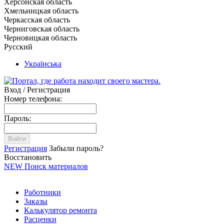
Херсонская область
Хмельницкая область
Черкасская область
Черниговская область
Черновицкая область
Русский
Українська
Вход / Регистрация
Номер телефона:
Пароль:
Войти
Регистрация
Забыли пароль?
Восстановить
NEW
Поиск материалов
Работники
Заказы
Калькулятор ремонта
Расценки