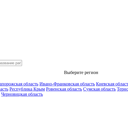
Выберите регион
апорожская область
Ивано-Франковская область
Киевская облас
асть
Республика Крым
Ровенская область
Сумская область
Терно
Черновицкая область