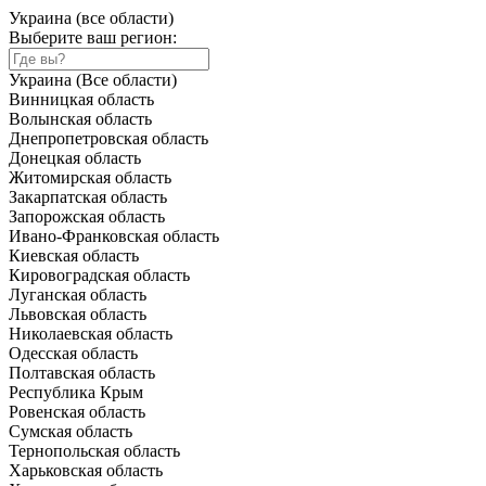
Украина (все области)
Выберите ваш регион:
Украина (Все области)
Винницкая область
Волынская область
Днепропетровская область
Донецкая область
Житомирская область
Закарпатская область
Запорожская область
Ивано-Франковская область
Киевская область
Кировоградская область
Луганская область
Львовская область
Николаевская область
Одесская область
Полтавская область
Республика Крым
Ровенская область
Сумская область
Тернопольская область
Харьковская область