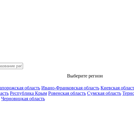
Выберите регион
апорожская область
Ивано-Франковская область
Киевская облас
асть
Республика Крым
Ровенская область
Сумская область
Терно
Черновицкая область