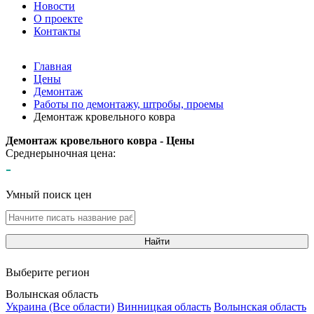
Новости
О проекте
Контакты
Главная
Цены
Демонтаж
Работы по демонтажу, штробы, проемы
Демонтаж кровельного ковра
Демонтаж кровельного ковра - Цены
Среднерыночная цена:
-
Умный поиск цен
Найти
Выберите регион
Волынская область
Украина (Все области)
Винницкая область
Волынская область