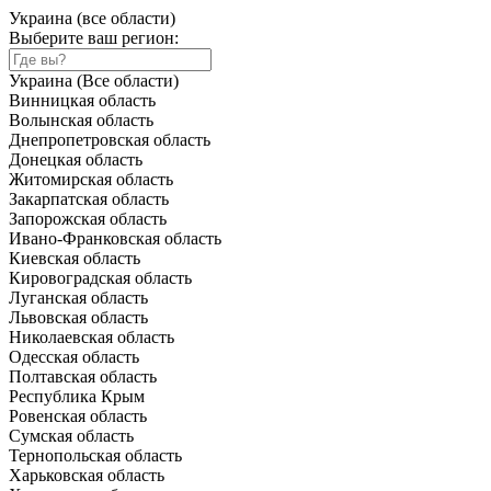
Украина (все области)
Выберите ваш регион:
Украина (Все области)
Винницкая область
Волынская область
Днепропетровская область
Донецкая область
Житомирская область
Закарпатская область
Запорожская область
Ивано-Франковская область
Киевская область
Кировоградская область
Луганская область
Львовская область
Николаевская область
Одесская область
Полтавская область
Республика Крым
Ровенская область
Сумская область
Тернопольская область
Харьковская область