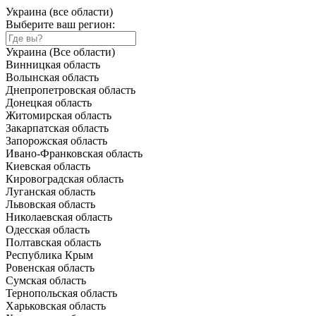
Украина (все области)
Выберите ваш регион:
Украина (Все области)
Винницкая область
Волынская область
Днепропетровская область
Донецкая область
Житомирская область
Закарпатская область
Запорожская область
Ивано-Франковская область
Киевская область
Кировоградская область
Луганская область
Львовская область
Николаевская область
Одесская область
Полтавская область
Республика Крым
Ровенская область
Сумская область
Тернопольская область
Харьковская область