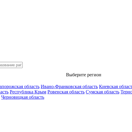
Выберите регион
апорожская область
Ивано-Франковская область
Киевская облас
асть
Республика Крым
Ровенская область
Сумская область
Терно
Черновицкая область