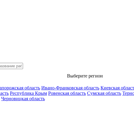
Выберите регион
апорожская область
Ивано-Франковская область
Киевская облас
асть
Республика Крым
Ровенская область
Сумская область
Терно
Черновицкая область