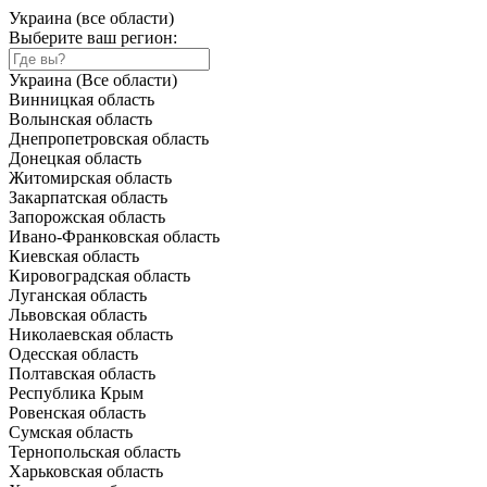
Украина (все области)
Выберите ваш регион:
Украина (Все области)
Винницкая область
Волынская область
Днепропетровская область
Донецкая область
Житомирская область
Закарпатская область
Запорожская область
Ивано-Франковская область
Киевская область
Кировоградская область
Луганская область
Львовская область
Николаевская область
Одесская область
Полтавская область
Республика Крым
Ровенская область
Сумская область
Тернопольская область
Харьковская область