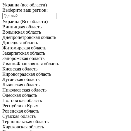
Украина (все области)
Выберите ваш регион:
Украина (Все области)
Винницкая область
Волынская область
Днепропетровская область
Донецкая область
Житомирская область
Закарпатская область
Запорожская область
Ивано-Франковская область
Киевская область
Кировоградская область
Луганская область
Львовская область
Николаевская область
Одесская область
Полтавская область
Республика Крым
Ровенская область
Сумская область
Тернопольская область
Харьковская область