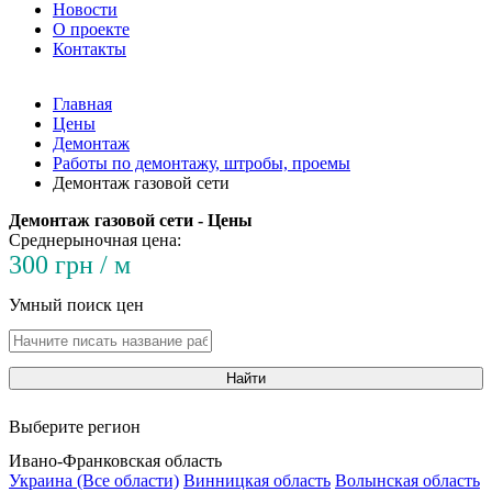
Новости
О проекте
Контакты
Главная
Цены
Демонтаж
Работы по демонтажу, штробы, проемы
Демонтаж газовой сети
Демонтаж газовой сети - Цены
Среднерыночная цена:
300 грн / м
Умный поиск цен
Найти
Выберите регион
Ивано-Франковская область
Украина (Все области)
Винницкая область
Волынская область