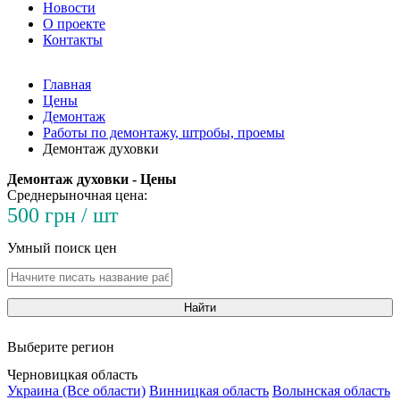
Новости
О проекте
Контакты
Главная
Цены
Демонтаж
Работы по демонтажу, штробы, проемы
Демонтаж духовки
Демонтаж духовки - Цены
Среднерыночная цена:
500 грн / шт
Умный поиск цен
Найти
Выберите регион
Черновицкая область
Украина (Все области)
Винницкая область
Волынская область