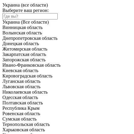
Украина (все области)
Выберите ваш регион:
Украина (Все области)
Винницкая область
Волынская область
Днепропетровская область
Донецкая область
Житомирская область
Закарпатская область
Запорожская область
Ивано-Франковская область
Киевская область
Кировоградская область
Луганская область
Львовская область
Николаевская область
Одесская область
Полтавская область
Республика Крым
Ровенская область
Сумская область
Тернопольская область
Харьковская область