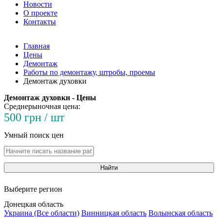
Новости
О проекте
Контакты
Главная
Цены
Демонтаж
Работы по демонтажу, штробы, проемы
Демонтаж духовки
Демонтаж духовки - Цены
Среднерыночная цена:
500 грн / шт
Умный поиск цен
Найти
Выберите регион
Донецкая область
Украина (Все области)
Винницкая область
Волынская область