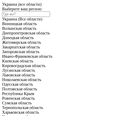
Украина (все области)
Выберите ваш регион:
Украина (Все области)
Винницкая область
Волынская область
Днепропетровская область
Донецкая область
Житомирская область
Закарпатская область
Запорожская область
Ивано-Франковская область
Киевская область
Кировоградская область
Луганская область
Львовская область
Николаевская область
Одесская область
Полтавская область
Республика Крым
Ровенская область
Сумская область
Тернопольская область
Харьковская область