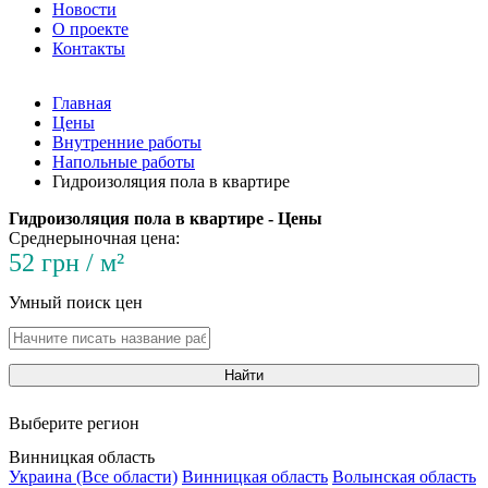
Новости
О проекте
Контакты
Главная
Цены
Внутренние работы
Напольные работы
Гидроизоляция пола в квартире
Гидроизоляция пола в квартире - Цены
Среднерыночная цена:
52 грн / м²
Умный поиск цен
Найти
Выберите регион
Винницкая область
Украина (Все области)
Винницкая область
Волынская область