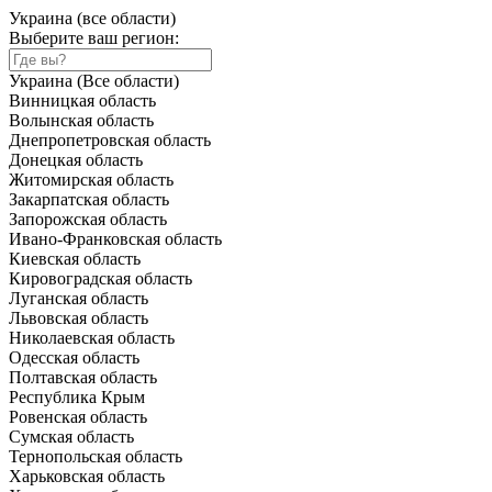
Украина (все области)
Выберите ваш регион:
Украина (Все области)
Винницкая область
Волынская область
Днепропетровская область
Донецкая область
Житомирская область
Закарпатская область
Запорожская область
Ивано-Франковская область
Киевская область
Кировоградская область
Луганская область
Львовская область
Николаевская область
Одесская область
Полтавская область
Республика Крым
Ровенская область
Сумская область
Тернопольская область
Харьковская область