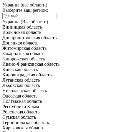
Украина (все области)
Выберите ваш регион:
Украина (Все области)
Винницкая область
Волынская область
Днепропетровская область
Донецкая область
Житомирская область
Закарпатская область
Запорожская область
Ивано-Франковская область
Киевская область
Кировоградская область
Луганская область
Львовская область
Николаевская область
Одесская область
Полтавская область
Республика Крым
Ровенская область
Сумская область
Тернопольская область
Харьковская область