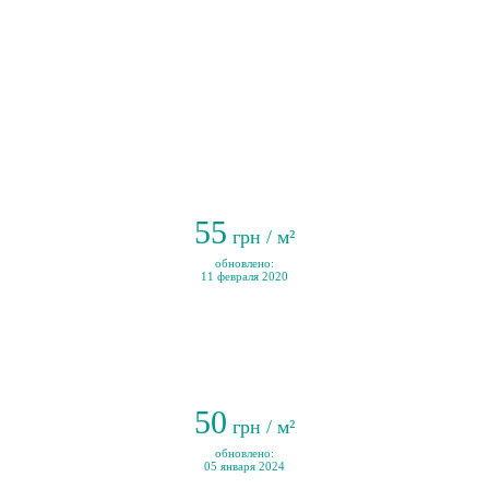
55
грн / м²
обновлено:
11 февраля 2020
50
грн / м²
обновлено:
05 января 2024