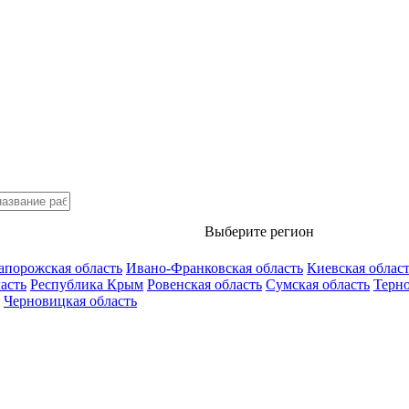
Выберите регион
апорожская область
Ивано-Франковская область
Киевская облас
асть
Республика Крым
Ровенская область
Сумская область
Терно
Черновицкая область