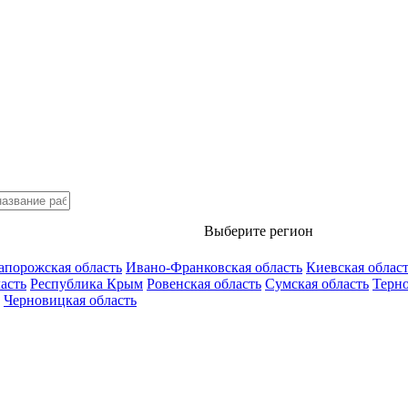
Выберите регион
апорожская область
Ивано-Франковская область
Киевская облас
асть
Республика Крым
Ровенская область
Сумская область
Терно
Черновицкая область