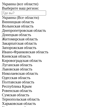
Украина (все области)
Выберите ваш регион:
Украина (Все области)
Винницкая область
Волынская область
Днепропетровская область
Донецкая область
Житомирская область
Закарпатская область
Запорожская область
Ивано-Франковская область
Киевская область
Кировоградская область
Луганская область
Львовская область
Николаевская область
Одесская область
Полтавская область
Республика Крым
Ровенская область
Сумская область
Тернопольская область
Харьковская область