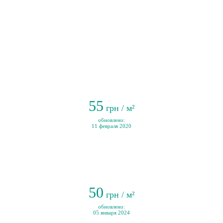
55
грн / м²
обновлено:
11 февраля 2020
50
грн / м²
обновлено:
05 января 2024