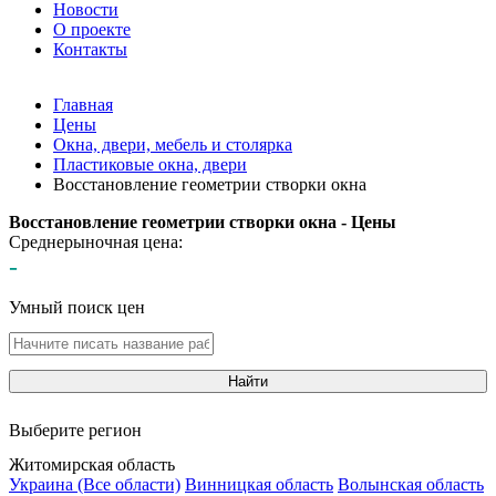
Новости
О проекте
Контакты
Главная
Цены
Окна, двери, мебель и столярка
Пластиковые окна, двери
Восстановление геометрии створки окна
Восстановление геометрии створки окна - Цены
Среднерыночная цена:
-
Умный поиск цен
Найти
Выберите регион
Житомирская область
Украина (Все области)
Винницкая область
Волынская область