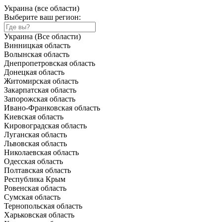
Украина (все области)
Выберите ваш регион:
Украина (Все области)
Винницкая область
Волынская область
Днепропетровская область
Донецкая область
Житомирская область
Закарпатская область
Запорожская область
Ивано-Франковская область
Киевская область
Кировоградская область
Луганская область
Львовская область
Николаевская область
Одесская область
Полтавская область
Республика Крым
Ровенская область
Сумская область
Тернопольская область
Харьковская область