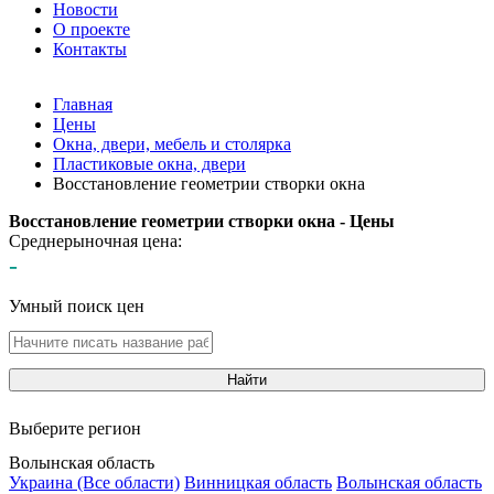
Новости
О проекте
Контакты
Главная
Цены
Окна, двери, мебель и столярка
Пластиковые окна, двери
Восстановление геометрии створки окна
Восстановление геометрии створки окна - Цены
Среднерыночная цена:
-
Умный поиск цен
Найти
Выберите регион
Волынская область
Украина (Все области)
Винницкая область
Волынская область