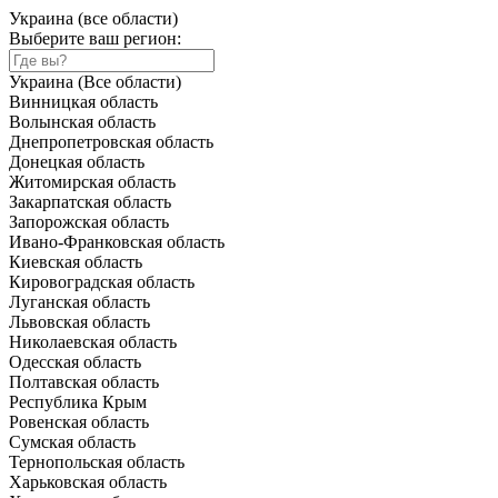
Украина (все области)
Выберите ваш регион:
Украина (Все области)
Винницкая область
Волынская область
Днепропетровская область
Донецкая область
Житомирская область
Закарпатская область
Запорожская область
Ивано-Франковская область
Киевская область
Кировоградская область
Луганская область
Львовская область
Николаевская область
Одесская область
Полтавская область
Республика Крым
Ровенская область
Сумская область
Тернопольская область
Харьковская область