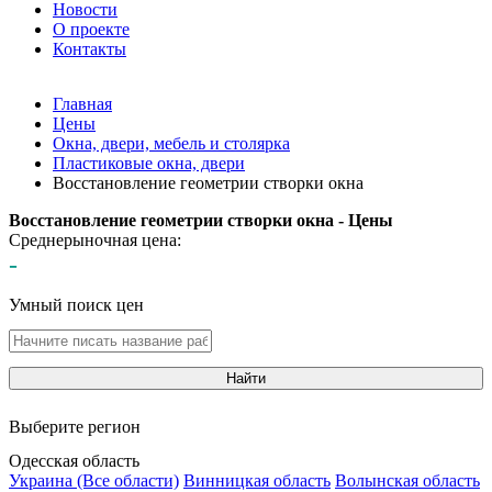
Новости
О проекте
Контакты
Главная
Цены
Окна, двери, мебель и столярка
Пластиковые окна, двери
Восстановление геометрии створки окна
Восстановление геометрии створки окна - Цены
Среднерыночная цена:
-
Умный поиск цен
Найти
Выберите регион
Одесская область
Украина (Все области)
Винницкая область
Волынская область