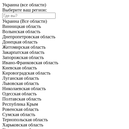
Украина (все области)
Выберите ваш регион:
Украина (Все области)
Винницкая область
Волынская область
Днепропетровская область
Донецкая область
Житомирская область
Закарпатская область
Запорожская область
Ивано-Франковская область
Киевская область
Кировоградская область
Луганская область
Львовская область
Николаевская область
Одесская область
Полтавская область
Республика Крым
Ровенская область
Сумская область
Тернопольская область
Харьковская область