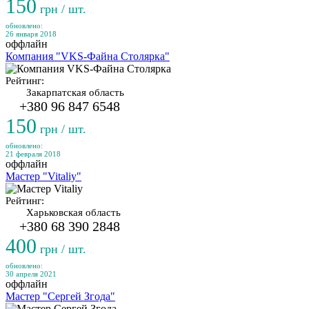
150
грн / шт.
обновлено:
26 января 2018
оффлайн
Компания "VKS-Файна Столярка"
Рейтинг:
Закарпатская область
+380 96 847 6548
150
грн / шт.
обновлено:
21 февраля 2018
оффлайн
Мастер "Vitaliy"
Рейтинг:
Харьковская область
+380 68 390 2848
400
грн / шт.
обновлено:
30 апреля 2021
оффлайн
Мастер "Сергей Згода"