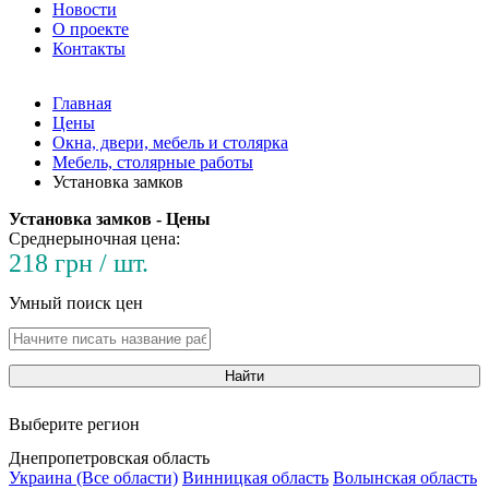
Новости
О проекте
Контакты
Главная
Цены
Окна, двери, мебель и столярка
Мебель, столярные работы
Установка замков
Установка замков - Цены
Среднерыночная цена:
218 грн / шт.
Умный поиск цен
Найти
Выберите регион
Днепропетровская область
Украина (Все области)
Винницкая область
Волынская область