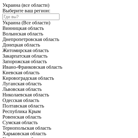
Украина (все области)
Выберите ваш регион:
Украина (Все области)
Винницкая область
Волынская область
Днепропетровская область
Донецкая область
Житомирская область
Закарпатская область
Запорожская область
Ивано-Франковская область
Киевская область
Кировоградская область
Луганская область
Львовская область
Николаевская область
Одесская область
Полтавская область
Республика Крым
Ровенская область
Сумская область
Тернопольская область
Харьковская область