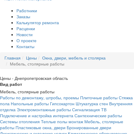
Работники
Заказы
Калькулятор ремонта
Расценки
Новости
О проекте
Контакты
Главная
Цены
Окна, двери, мебель и столярка
Мебель, столярные работы
Цены - Днепропетровская область
Вид работ
Мебель, столярные работы
Работы по демонтажу, штробы, проемы
Плиточные работы
Стяжка
пола
Напольные работы
Гипсокартон
Штукатурка стен
Внутренняя
отделка
Электромонтажные работы
Сигнализация
ТВ
Подключение и настройка интернета
Сантехнические работы
Системы отопления
Теплые полы монтаж
Мебель, столярные
работы
Пластиковые окна, двери
Бронированные двери
Логистические и складские услуги
Климатическое оборудование