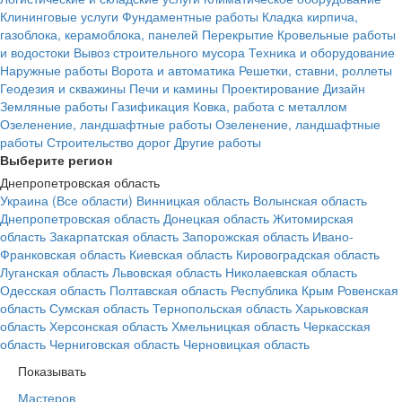
Клининговые услуги
Фундаментные работы
Кладка кирпича,
газоблока, керамоблока, панелей
Перекрытие
Кровельные работы
и водостоки
Вывоз строительного мусора
Техника и оборудование
Наружные работы
Ворота и автоматика
Решетки, ставни, роллеты
Геодезия и скважины
Печи и камины
Проектирование
Дизайн
Земляные работы
Газификация
Ковка, работа с металлом
Озеленение, ландшафтные работы
Озеленение, ландшафтные
работы
Строительство дорог
Другие работы
Выберите регион
Днепропетровская область
Украина (Все области)
Винницкая область
Волынская область
Днепропетровская область
Донецкая область
Житомирская
область
Закарпатская область
Запорожская область
Ивано-
Франковская область
Киевская область
Кировоградская область
Луганская область
Львовская область
Николаевская область
Одесская область
Полтавская область
Республика Крым
Ровенская
область
Сумская область
Тернопольская область
Харьковская
область
Херсонская область
Хмельницкая область
Черкасская
область
Черниговская область
Черновицкая область
Показывать
Мастеров