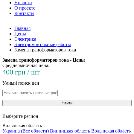
Новости
О проекте
Контакты
Главная
Цены
Электрика
Электромонтажные работы
Замена трансформаторов тока
Замена трансформаторов тока - Цены
Среднерыночная цена:
400 грн / шт
Умный поиск цен
Найти
Выберите регион
Волынская область
Украина (Все области)
Винницкая область
Волынская область