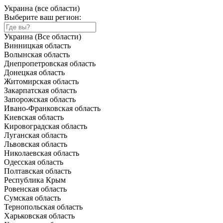
Украина (все области)
Выберите ваш регион:
Украина (Все области)
Винницкая область
Волынская область
Днепропетровская область
Донецкая область
Житомирская область
Закарпатская область
Запорожская область
Ивано-Франковская область
Киевская область
Кировоградская область
Луганская область
Львовская область
Николаевская область
Одесская область
Полтавская область
Республика Крым
Ровенская область
Сумская область
Тернопольская область
Харьковская область