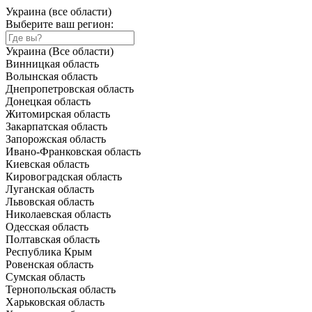
Украина (все области)
Выберите ваш регион:
Украина (Все области)
Винницкая область
Волынская область
Днепропетровская область
Донецкая область
Житомирская область
Закарпатская область
Запорожская область
Ивано-Франковская область
Киевская область
Кировоградская область
Луганская область
Львовская область
Николаевская область
Одесская область
Полтавская область
Республика Крым
Ровенская область
Сумская область
Тернопольская область
Харьковская область