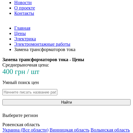
Новости
О проекте
Контакты
Главная
Цены
Электрика
Электромонтажные работы
Замена трансформаторов тока
Замена трансформаторов тока - Цены
Среднерыночная цена:
400 грн / шт
Умный поиск цен
Найти
Выберите регион
Ровенская область
Украина (Все области)
Винницкая область
Волынская область