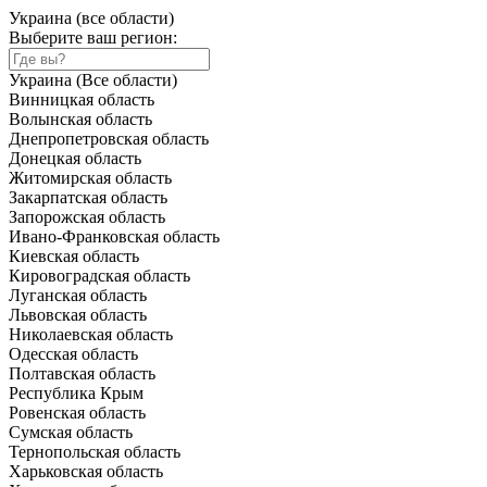
Украина (все области)
Выберите ваш регион:
Украина (Все области)
Винницкая область
Волынская область
Днепропетровская область
Донецкая область
Житомирская область
Закарпатская область
Запорожская область
Ивано-Франковская область
Киевская область
Кировоградская область
Луганская область
Львовская область
Николаевская область
Одесская область
Полтавская область
Республика Крым
Ровенская область
Сумская область
Тернопольская область
Харьковская область