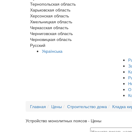
Тернопольская область
Харьковская область
Херсонская область
Хмельницкая область
Черкасская область
Черниговская область
Черновицкая область
Русский
Українська
Р
З
К
Р
Н
О
К
Главная
Цены
Строительство дома
Кладка ки
Устройство монолитных поясов - Цены