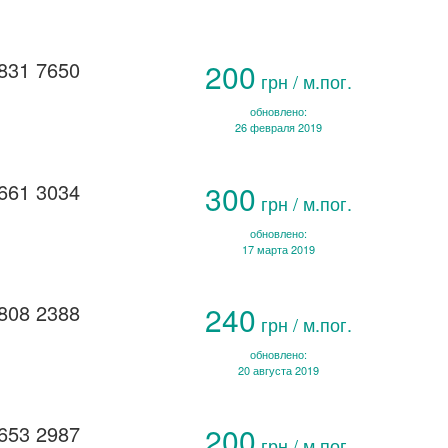
831 7650
200
грн / м.пог.
обновлено:
26 февраля 2019
661 3034
300
грн / м.пог.
обновлено:
17 марта 2019
808 2388
240
грн / м.пог.
обновлено:
20 августа 2019
653 2987
200
грн / м.пог.