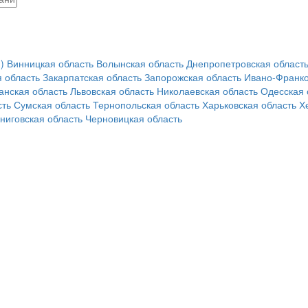
)
Винницкая область
Волынская область
Днепропетровская област
 область
Закарпатская область
Запорожская область
Ивано-Франко
анская область
Львовская область
Николаевская область
Одесская 
сть
Сумская область
Тернопольская область
Харьковская область
Х
ниговская область
Черновицкая область