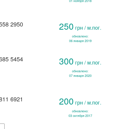
01 ноября 2018
558 2950
250
грн / м.пог.
обновлено:
06 января 2019
685 5454
300
грн / м.пог.
обновлено:
07 января 2020
811 6921
200
грн / м.пог.
обновлено:
03 октября 2017