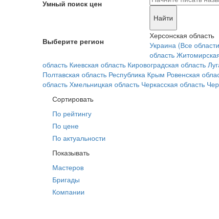
Умный поиск цен
Найти
Херсонская область
Выберите регион
Украина (Все области
область
Житомирская
область
Киевская область
Кировоградская область
Луг
Полтавская область
Республика Крым
Ровенская обла
область
Хмельницкая область
Черкасская область
Чер
Сортировать
По рейтингу
По цене
По актуальности
Показывать
Мастеров
Бригады
Компании