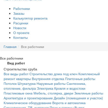
Работники
Заказы
Калькулятор ремонта
Расценки
Новости
О проекте
Контакты
Главная
Все работники
Все
работники
Вид работ
Строительство сруба
Все виды работ
Строительство дома под ключ
Комплексный
ремонт квартиры
Внутренняя отделка
Плиточные работы
Потолок
Штукатурка
Наружные работы
Сантехника,
отопление, фильтра
Электрика
Кровля и водостоки
Пластиковые окна
Мебель, столярка, двери
Земляные работы
Архитектура и проектирование
Дизайн (помещения и участок)
Климатическое оборудование
Ворота и автоматика
Сигнализация, ТВ, интернет
Печи и камины
Вывоз