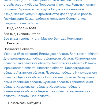
строймусора и уборка
Перевозки и техника
Решетки, ставни,
роллеты
Строительство сруба
Геодезия и скважины
Юридические услуги
Строительство дорог
Другие работы
Газификация
Ковка, работа с металлом
Озеленение,
ландшафтные работы
Вид исполнителя
Все виды испольнителя
Все виды испольнителя
Мастер
Бригада
Компания
Регион
Полтавская область
Украина (Все области)
Винницкая область
Волынская область
Днепропетровская область
Донецкая область
Житомирская
область
Закарпатская область
Запорожская область
Ивано-
Франковская область
Киевская область
Кировоградская
область
Луганская область
Львовская область
Николаевская
область
Одесская область
Полтавская область
Республика
Крым
Ровенская область
Сумская область
Тернопольская
область
Харьковская область
Херсонская область
Хмельницкая область
Черкасская область
Черниговская
область
Черновицкая область
Показывать аккаунты