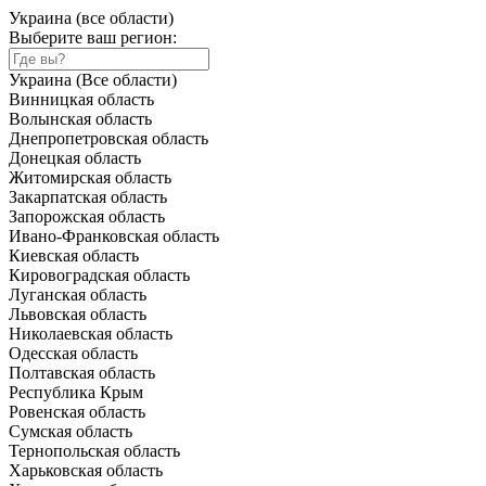
Украина (все области)
Выберите ваш регион:
Украина (Все области)
Винницкая область
Волынская область
Днепропетровская область
Донецкая область
Житомирская область
Закарпатская область
Запорожская область
Ивано-Франковская область
Киевская область
Кировоградская область
Луганская область
Львовская область
Николаевская область
Одесская область
Полтавская область
Республика Крым
Ровенская область
Сумская область
Тернопольская область
Харьковская область