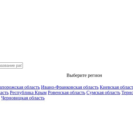
Выберите регион
апорожская область
Ивано-Франковская область
Киевская облас
асть
Республика Крым
Ровенская область
Сумская область
Терно
Черновицкая область