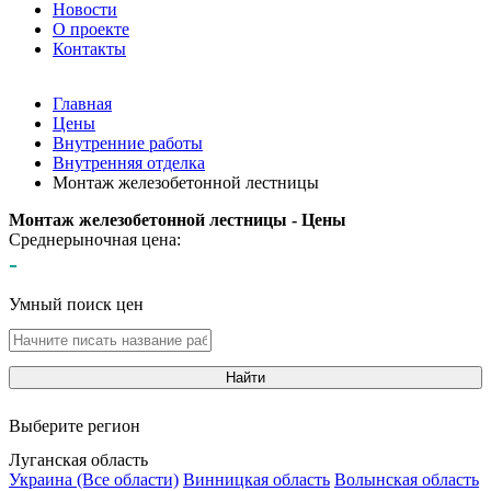
Новости
О проекте
Контакты
Главная
Цены
Внутренние работы
Внутренняя отделка
Монтаж железобетонной лестницы
Монтаж железобетонной лестницы - Цены
Среднерыночная цена:
-
Умный поиск цен
Найти
Выберите регион
Луганская область
Украина (Все области)
Винницкая область
Волынская область