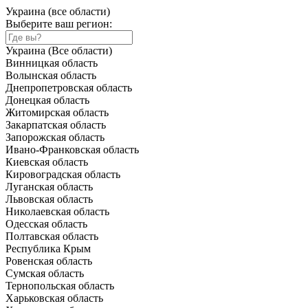
Украина (все области)
Выберите ваш регион:
Украина (Все области)
Винницкая область
Волынская область
Днепропетровская область
Донецкая область
Житомирская область
Закарпатская область
Запорожская область
Ивано-Франковская область
Киевская область
Кировоградская область
Луганская область
Львовская область
Николаевская область
Одесская область
Полтавская область
Республика Крым
Ровенская область
Сумская область
Тернопольская область
Харьковская область