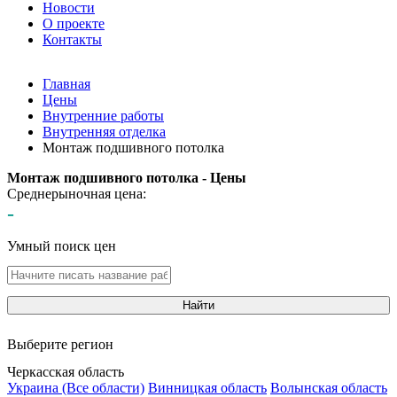
Новости
О проекте
Контакты
Главная
Цены
Внутренние работы
Внутренняя отделка
Монтаж подшивного потолка
Монтаж подшивного потолка - Цены
Среднерыночная цена:
-
Умный поиск цен
Найти
Выберите регион
Черкасская область
Украина (Все области)
Винницкая область
Волынская область