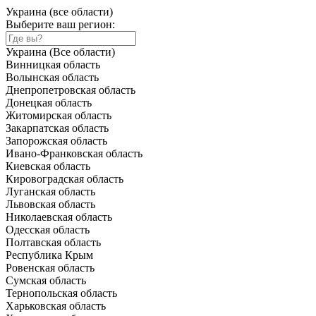
Украина (все области)
Выберите ваш регион:
Украина (Все области)
Винницкая область
Волынская область
Днепропетровская область
Донецкая область
Житомирская область
Закарпатская область
Запорожская область
Ивано-Франковская область
Киевская область
Кировоградская область
Луганская область
Львовская область
Николаевская область
Одесская область
Полтавская область
Республика Крым
Ровенская область
Сумская область
Тернопольская область
Харьковская область