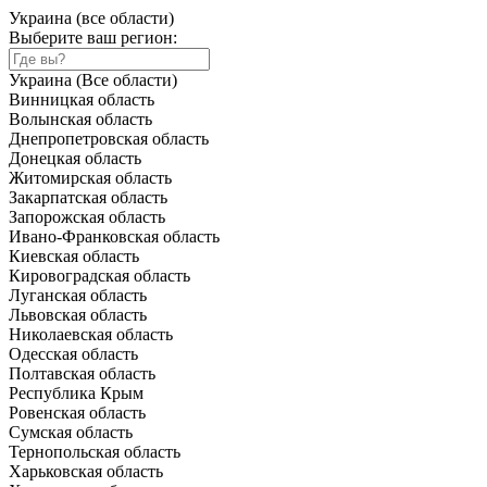
Украина (все области)
Выберите ваш регион:
Украина (Все области)
Винницкая область
Волынская область
Днепропетровская область
Донецкая область
Житомирская область
Закарпатская область
Запорожская область
Ивано-Франковская область
Киевская область
Кировоградская область
Луганская область
Львовская область
Николаевская область
Одесская область
Полтавская область
Республика Крым
Ровенская область
Сумская область
Тернопольская область
Харьковская область