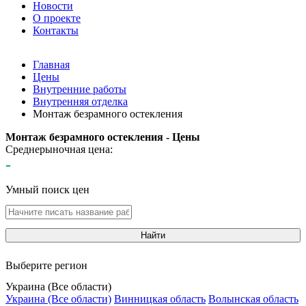
Новости
О проекте
Контакты
Главная
Цены
Внутренние работы
Внутренняя отделка
Монтаж безрамного остекления
Монтаж безрамного остекления - Цены
Среднерыночная цена:
-
Умный поиск цен
Найти
Выберите регион
Украина (Все области)
Украина (Все области)
Винницкая область
Волынская область