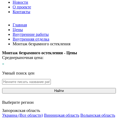
Новости
О проекте
Контакты
Главная
Цены
Внутренние работы
Внутренняя отделка
Монтаж безрамного остекления
Монтаж безрамного остекления - Цены
Среднерыночная цена:
-
Умный поиск цен
Найти
Выберите регион
Запорожская область
Украина (Все области)
Винницкая область
Волынская область