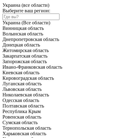
Украина (все области)
Выберите ваш регион:
Украина (Все области)
Винницкая область
Волынская область
Днепропетровская область
Донецкая область
Житомирская область
Закарпатская область
Запорожская область
Ивано-Франковская область
Киевская область
Кировоградская область
Луганская область
Львовская область
Николаевская область
Одесская область
Полтавская область
Республика Крым
Ровенская область
Сумская область
Тернопольская область
Харьковская область