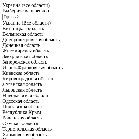
Украина (все области)
Выберите ваш регион:
Украина (Все области)
Винницкая область
Волынская область
Днепропетровская область
Донецкая область
Житомирская область
Закарпатская область
Запорожская область
Ивано-Франковская область
Киевская область
Кировоградская область
Луганская область
Львовская область
Николаевская область
Одесская область
Полтавская область
Республика Крым
Ровенская область
Сумская область
Тернопольская область
Харьковская область