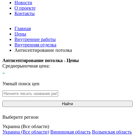
Новости
О проекте
Контакты
Главная
Цены
Внутренние работы
Внутренняя отделка
Антисептирование потолка
Антисептирование потолка - Цены
Среднерыночная цена:
-
Умный поиск цен
Найти
Выберите регион
Украина (Все области)
Украина (Все области)
Винницкая область
Волынская область