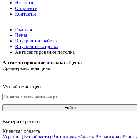
Новости
О проекте
Контакты
Главная
Цены
Внутренние работы
Внутренняя отделка
Антисептирование потолка
Антисептирование потолка - Цены
Среднерыночная цена:
-
Умный поиск цен
Найти
Выберите регион
Киевская область
Украина (Все области)
Винницкая область
Волынская область