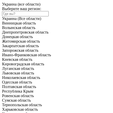
Украина (все области)
Выберите ваш регион:
Украина (Все области)
Винницкая область
Волынская область
Днепропетровская область
Донецкая область
Житомирская область
Закарпатская область
Запорожская область
Ивано-Франковская область
Киевская область
Кировоградская область
Луганская область
Львовская область
Николаевская область
Одесская область
Полтавская область
Республика Крым
Ровенская область
Сумская область
Тернопольская область
Харьковская область