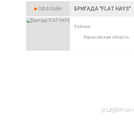
БРИГАДА "FLAT HAYS"
ОФФЛАЙН
Рейтинг:
Харьковская область