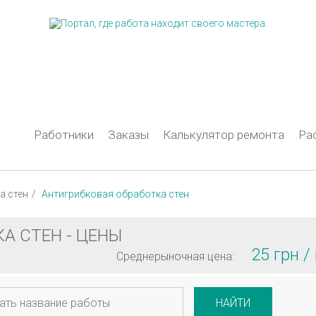
Работники
Заказы
Калькулятор ремонта
Ра
а стен
Антигрибковая обработка стен
А СТЕН - ЦЕНЫ
25 грн /
Среднерыночная цена:
НАЙТИ