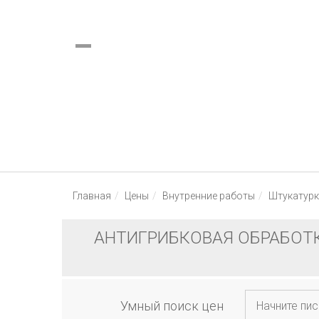
Украина (все области)
Русский
Главная
Цены
Внутренние работы
Штукатурк
АНТИГРИБКОВАЯ ОБРАБОТК
Умный поиск цен