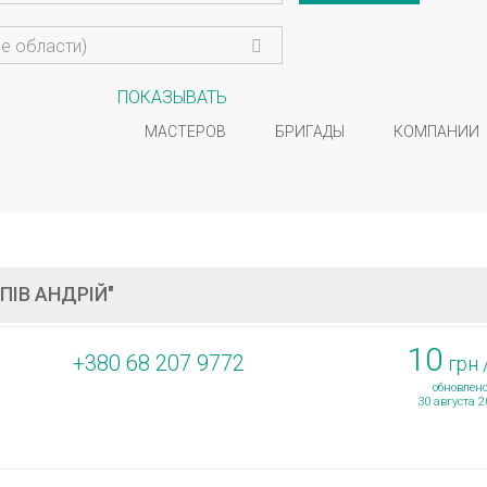
се области)
ПОКАЗЫВАТЬ
МАСТЕРОВ
БРИГАДЫ
КОМПАНИИ
ПІВ АНДРІЙ"
10
+380 68 207 9772
грн 
обновлено
30 августа 