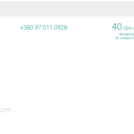
40
+380 97 011 0928
грн 
обновлено
28 ноября 2
ПОДПИШИСЬ НА НОВОСТИ