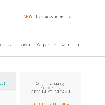
Вход / Регистрация
NEW
Поиск материалов
сценки
Новости
О проекте
Контакты
 м²
Создайте заявку
и строители
ОТКЛИКНУТЬСЯ САМИ
СОЗДАТЬ ТЕНДЕР