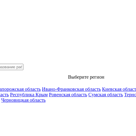
Выберите регион
апорожская область
Ивано-Франковская область
Киевская облас
асть
Республика Крым
Ровенская область
Сумская область
Терно
Черновицкая область