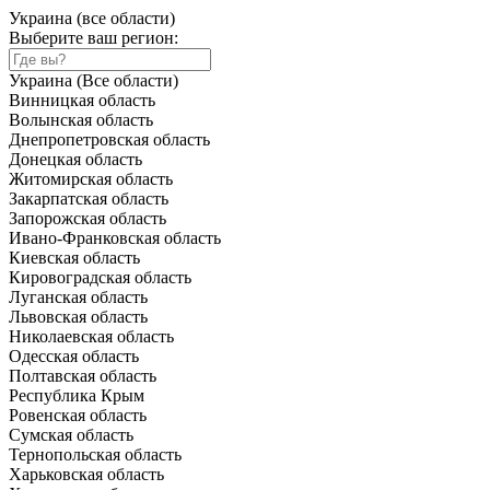
Украина (все области)
Выберите ваш регион:
Украина (Все области)
Винницкая область
Волынская область
Днепропетровская область
Донецкая область
Житомирская область
Закарпатская область
Запорожская область
Ивано-Франковская область
Киевская область
Кировоградская область
Луганская область
Львовская область
Николаевская область
Одесская область
Полтавская область
Республика Крым
Ровенская область
Сумская область
Тернопольская область
Харьковская область