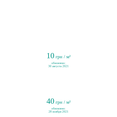
10
грн / м²
обновлено:
30 августа 2021
40
грн / м²
обновлено:
28 ноября 2021