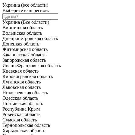
Украина (все области)
Выберите ваш регион:
Украина (Все области)
Винницкая область
Волынская область
Днепропетровская область
Донецкая область
Житомирская область
Закарпатская область
Запорожская область
Ивано-Франковская область
Киевская область
Кировоградская область
Луганская область
Львовская область
Николаевская область
Одесская область
Полтавская область
Республика Крым
Ровенская область
Сумская область
Тернопольская область
Харьковская область