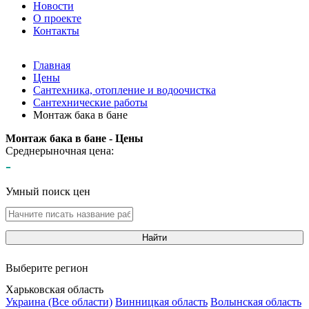
Новости
О проекте
Контакты
Главная
Цены
Сантехника, отопление и водоочистка
Сантехнические работы
Монтаж бака в бане
Монтаж бака в бане - Цены
Среднерыночная цена:
-
Умный поиск цен
Найти
Выберите регион
Харьковская область
Украина (Все области)
Винницкая область
Волынская область