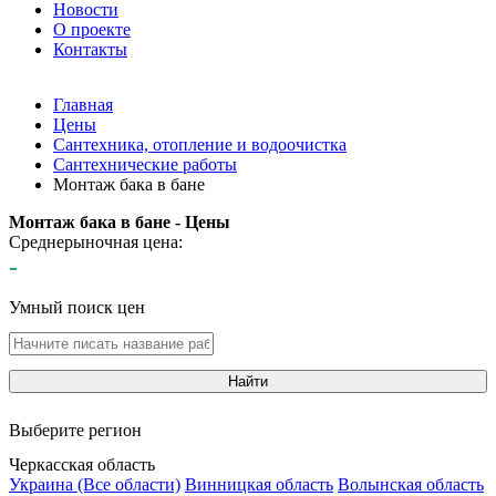
Новости
О проекте
Контакты
Главная
Цены
Сантехника, отопление и водоочистка
Сантехнические работы
Монтаж бака в бане
Монтаж бака в бане - Цены
Среднерыночная цена:
-
Умный поиск цен
Найти
Выберите регион
Черкасская область
Украина (Все области)
Винницкая область
Волынская область