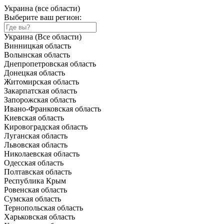
Украина (все области)
Выберите ваш регион:
Украина (Все области)
Винницкая область
Волынская область
Днепропетровская область
Донецкая область
Житомирская область
Закарпатская область
Запорожская область
Ивано-Франковская область
Киевская область
Кировоградская область
Луганская область
Львовская область
Николаевская область
Одесская область
Полтавская область
Республика Крым
Ровенская область
Сумская область
Тернопольская область
Харьковская область