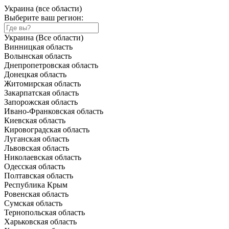
Украина (все области)
Выберите ваш регион:
Украина (Все области)
Винницкая область
Волынская область
Днепропетровская область
Донецкая область
Житомирская область
Закарпатская область
Запорожская область
Ивано-Франковская область
Киевская область
Кировоградская область
Луганская область
Львовская область
Николаевская область
Одесская область
Полтавская область
Республика Крым
Ровенская область
Сумская область
Тернопольская область
Харьковская область