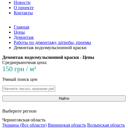
Новости
О проекте
Контакты
Главная
Цены
Демонтаж
Работы по демонтажу, штробы, проемы
Демонтаж водоэмульсионной краски
Демонтаж водоэмульсионной краски - Цены
Среднерыночная цена:
150 грн / м²
Умный поиск цен
Найти
Выберите регион
Черниговская область
Украина (Все области)
Винницкая область
Волынская область