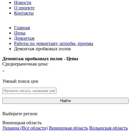
Новости
О проекте
Контакты
Главная
Цены
Демонтаж
Работы по демонтажу, штробы, проемы
Демонтаж пробковых полов
Демонтаж пробковых полов - Цены
Среднерыночная цена:
-
Умный поиск цен
Найти
Выберите регион
Винницкая область
Украина (Все области)
Винницкая область
Волынская область