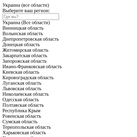
Украина (все области)
Выберите ваш регион:
Украина (Все области)
Винницкая область
Волынская область
Днепропетровская область
Донецкая область
Житомирская область
Закарпатская область
Запорожская область
Ивано-Франковская область
Киевская область
Кировоградская область
Луганская область
Львовская область
Николаевская область
Одесская область
Полтавская область
Республика Крым
Ровенская область
Сумская область
Тернопольская область
Харьковская область