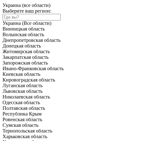
Украина (все области)
Выберите ваш регион:
Украина (Все области)
Винницкая область
Волынская область
Днепропетровская область
Донецкая область
Житомирская область
Закарпатская область
Запорожская область
Ивано-Франковская область
Киевская область
Кировоградская область
Луганская область
Львовская область
Николаевская область
Одесская область
Полтавская область
Республика Крым
Ровенская область
Сумская область
Тернопольская область
Харьковская область