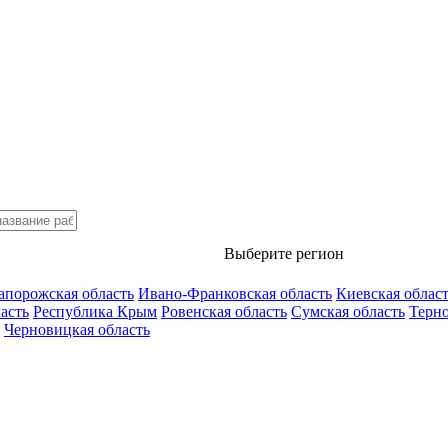
Выберите регион
апорожская область
Ивано-Франковская область
Киевская облас
асть
Республика Крым
Ровенская область
Сумская область
Терно
Черновицкая область