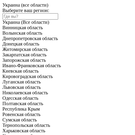
Украина (все области)
Выберите ваш регион:
Украина (Все области)
Винницкая область
Волынская область
Днепропетровская область
Донецкая область
Житомирская область
Закарпатская область
Запорожская область
Ивано-Франковская область
Киевская область
Кировоградская область
Луганская область
Львовская область
Николаевская область
Одесская область
Полтавская область
Республика Крым
Ровенская область
Сумская область
Тернопольская область
Харьковская область