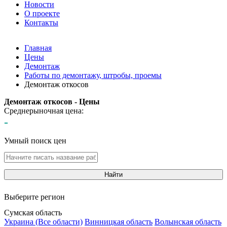
Новости
О проекте
Контакты
Главная
Цены
Демонтаж
Работы по демонтажу, штробы, проемы
Демонтаж откосов
Демонтаж откосов - Цены
Среднерыночная цена:
-
Умный поиск цен
Найти
Выберите регион
Сумская область
Украина (Все области)
Винницкая область
Волынская область