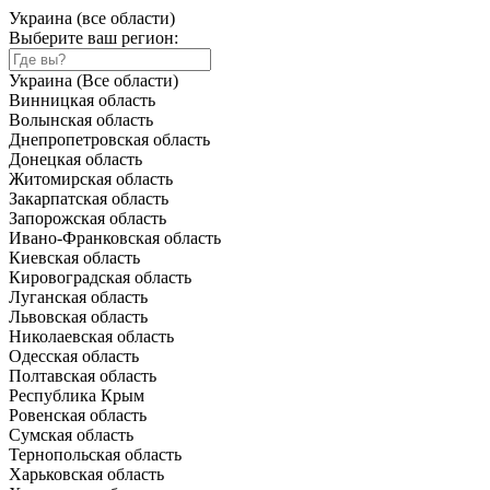
Украина (все области)
Выберите ваш регион:
Украина (Все области)
Винницкая область
Волынская область
Днепропетровская область
Донецкая область
Житомирская область
Закарпатская область
Запорожская область
Ивано-Франковская область
Киевская область
Кировоградская область
Луганская область
Львовская область
Николаевская область
Одесская область
Полтавская область
Республика Крым
Ровенская область
Сумская область
Тернопольская область
Харьковская область