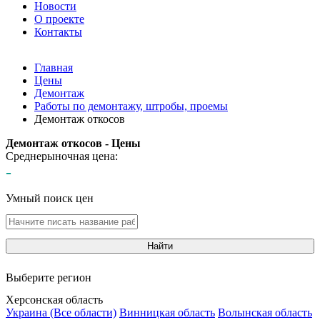
Новости
О проекте
Контакты
Главная
Цены
Демонтаж
Работы по демонтажу, штробы, проемы
Демонтаж откосов
Демонтаж откосов - Цены
Среднерыночная цена:
-
Умный поиск цен
Найти
Выберите регион
Херсонская область
Украина (Все области)
Винницкая область
Волынская область