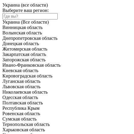
Украина (все области)
Выберите ваш регион:
Украина (Все области)
Винницкая область
Волынская область
Днепропетровская область
Донецкая область
Житомирская область
Закарпатская область
Запорожская область
Ивано-Франковская область
Киевская область
Кировоградская область
Луганская область
Львовская область
Николаевская область
Одесская область
Полтавская область
Республика Крым
Ровенская область
Сумская область
Тернопольская область
Харьковская область