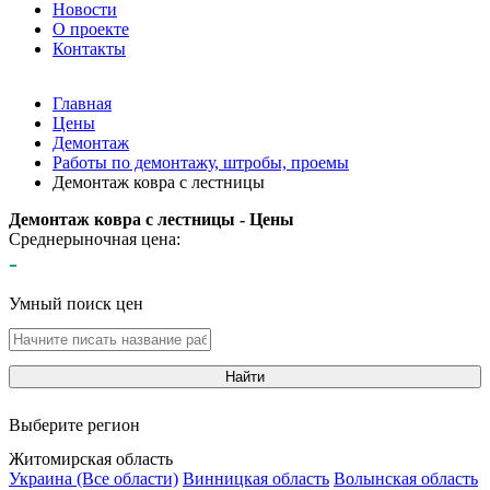
Новости
О проекте
Контакты
Главная
Цены
Демонтаж
Работы по демонтажу, штробы, проемы
Демонтаж ковра с лестницы
Демонтаж ковра с лестницы - Цены
Среднерыночная цена:
-
Умный поиск цен
Найти
Выберите регион
Житомирская область
Украина (Все области)
Винницкая область
Волынская область