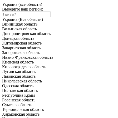
Украина (все области)
Выберите ваш регион:
Украина (Все области)
Винницкая область
Волынская область
Днепропетровская область
Донецкая область
Житомирская область
Закарпатская область
Запорожская область
Ивано-Франковская область
Киевская область
Кировоградская область
Луганская область
Львовская область
Николаевская область
Одесская область
Полтавская область
Республика Крым
Ровенская область
Сумская область
Тернопольская область
Харьковская область