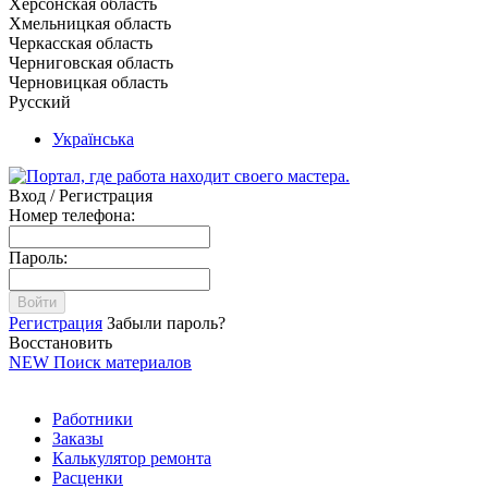
Херсонская область
Хмельницкая область
Черкасская область
Черниговская область
Черновицкая область
Русский
Українська
Вход / Регистрация
Номер телефона:
Пароль:
Войти
Регистрация
Забыли пароль?
Восстановить
NEW
Поиск материалов
Работники
Заказы
Калькулятор ремонта
Расценки