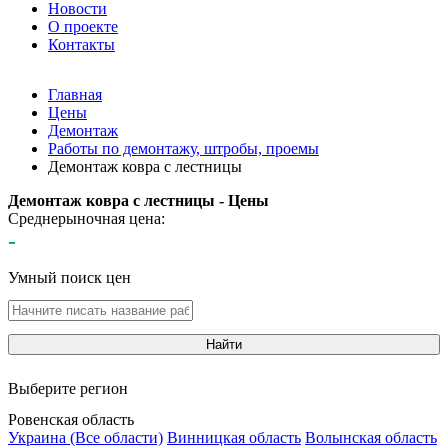
Новости
О проекте
Контакты
Главная
Цены
Демонтаж
Работы по демонтажу, штробы, проемы
Демонтаж ковра с лестницы
Демонтаж ковра с лестницы - Цены
Среднерыночная цена:
-
Умный поиск цен
Найти
Выберите регион
Ровенская область
Украина (Все области)
Винницкая область
Волынская область