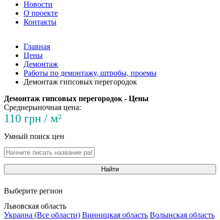
Новости
О проекте
Контакты
Главная
Цены
Демонтаж
Работы по демонтажу, штробы, проемы
Демонтаж гипсовых перегородок
Демонтаж гипсовых перегородок - Цены
Среднерыночная цена:
110 грн / м²
Умный поиск цен
Найти
Выберите регион
Львовская область
Украина (Все области)
Винницкая область
Волынская область