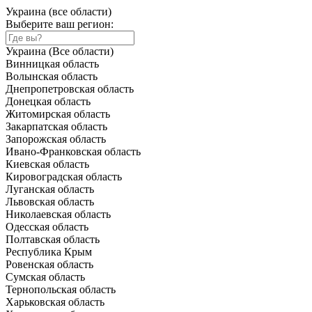
Украина (все области)
Выберите ваш регион:
Украина (Все области)
Винницкая область
Волынская область
Днепропетровская область
Донецкая область
Житомирская область
Закарпатская область
Запорожская область
Ивано-Франковская область
Киевская область
Кировоградская область
Луганская область
Львовская область
Николаевская область
Одесская область
Полтавская область
Республика Крым
Ровенская область
Сумская область
Тернопольская область
Харьковская область