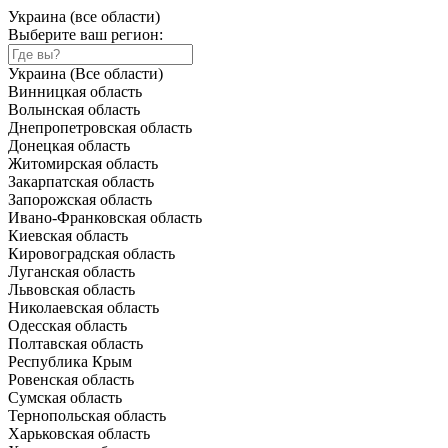
Украина (все области)
Выберите ваш регион:
Украина (Все области)
Винницкая область
Волынская область
Днепропетровская область
Донецкая область
Житомирская область
Закарпатская область
Запорожская область
Ивано-Франковская область
Киевская область
Кировоградская область
Луганская область
Львовская область
Николаевская область
Одесская область
Полтавская область
Республика Крым
Ровенская область
Сумская область
Тернопольская область
Харьковская область