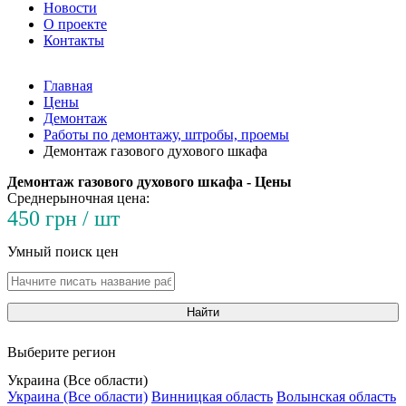
Новости
О проекте
Контакты
Главная
Цены
Демонтаж
Работы по демонтажу, штробы, проемы
Демонтаж газового духового шкафа
Демонтаж газового духового шкафа - Цены
Среднерыночная цена:
450 грн / шт
Умный поиск цен
Найти
Выберите регион
Украина (Все области)
Украина (Все области)
Винницкая область
Волынская область