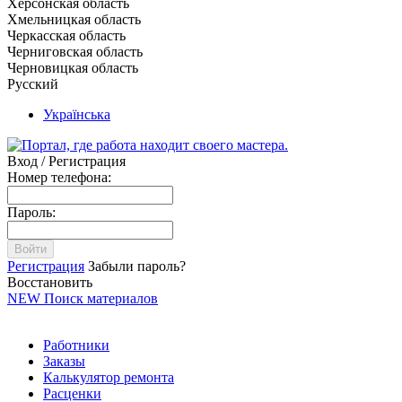
Херсонская область
Хмельницкая область
Черкасская область
Черниговская область
Черновицкая область
Русский
Українська
Вход / Регистрация
Номер телефона:
Пароль:
Войти
Регистрация
Забыли пароль?
Восстановить
NEW
Поиск материалов
Работники
Заказы
Калькулятор ремонта
Расценки