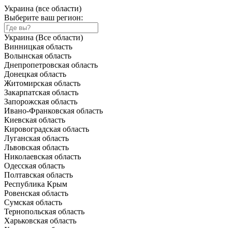
Украина (все области)
Выберите ваш регион:
Украина (Все области)
Винницкая область
Волынская область
Днепропетровская область
Донецкая область
Житомирская область
Закарпатская область
Запорожская область
Ивано-Франковская область
Киевская область
Кировоградская область
Луганская область
Львовская область
Николаевская область
Одесская область
Полтавская область
Республика Крым
Ровенская область
Сумская область
Тернопольская область
Харьковская область