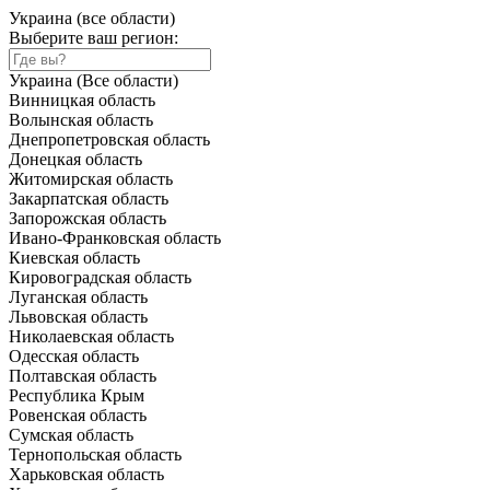
Украина (все области)
Выберите ваш регион:
Украина (Все области)
Винницкая область
Волынская область
Днепропетровская область
Донецкая область
Житомирская область
Закарпатская область
Запорожская область
Ивано-Франковская область
Киевская область
Кировоградская область
Луганская область
Львовская область
Николаевская область
Одесская область
Полтавская область
Республика Крым
Ровенская область
Сумская область
Тернопольская область
Харьковская область