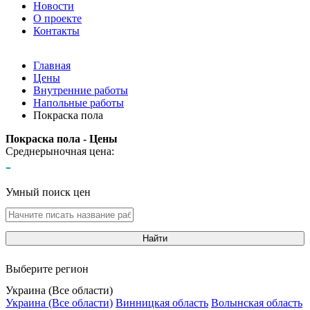
Новости
О проекте
Контакты
Главная
Цены
Внутренние работы
Напольные работы
Покраска пола
Покраска пола - Цены
Среднерыночная цена:
-
Умный поиск цен
Найти
Выберите регион
Украина (Все области)
Украина (Все области)
Винницкая область
Волынская область