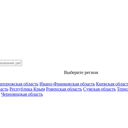
Выберите регион
апорожская область
Ивано-Франковская область
Киевская облас
асть
Республика Крым
Ровенская область
Сумская область
Терно
Черновицкая область