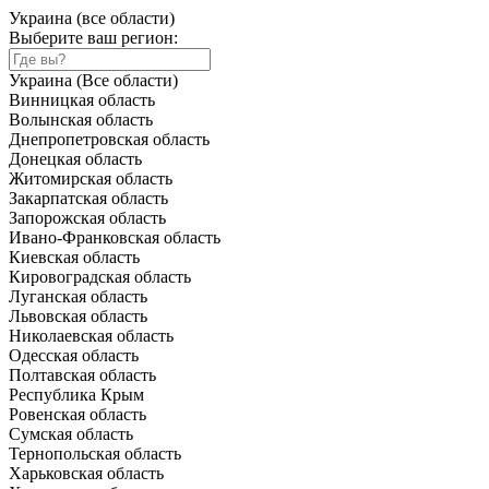
Украина (все области)
Выберите ваш регион:
Украина (Все области)
Винницкая область
Волынская область
Днепропетровская область
Донецкая область
Житомирская область
Закарпатская область
Запорожская область
Ивано-Франковская область
Киевская область
Кировоградская область
Луганская область
Львовская область
Николаевская область
Одесская область
Полтавская область
Республика Крым
Ровенская область
Сумская область
Тернопольская область
Харьковская область